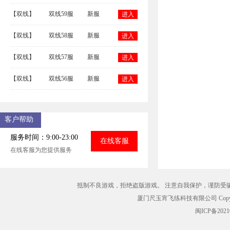
【双线】
双线59服
新服
进入
【双线】
双线58服
新服
进入
【双线】
双线57服
新服
进入
【双线】
双线56服
新服
进入
客户帮助
服务时间：9:00-23:00
在线客服
在线客服为您提供服务
抵制不良游戏，拒绝盗版游戏。 注意自我保护，谨防受
厦门尺玉宵飞练科技有限公司 Copyrig
闽ICP备2021