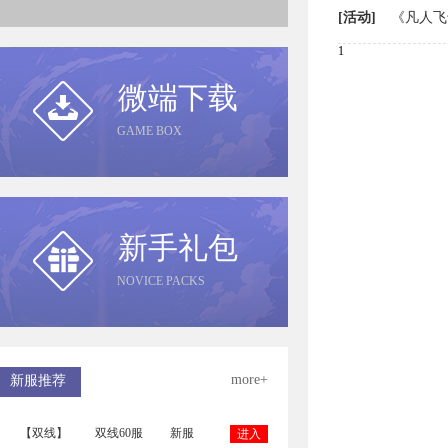
[活动]
《凡人飞
1
微端下载
GAME BOX
新手礼包
NOVICE PACKS
more+
新服推荐
【双线】
双线60服
新服
进入