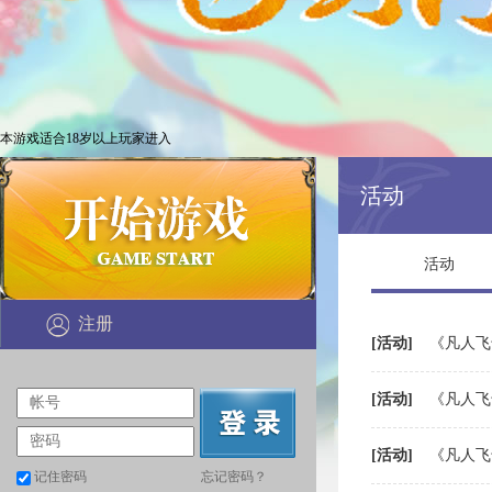
本游戏适合18岁以上玩家进入
活动
活动
注册
[活动]
《凡人飞
[活动]
《凡人飞
[活动]
《凡人飞
记住密码
忘记密码？